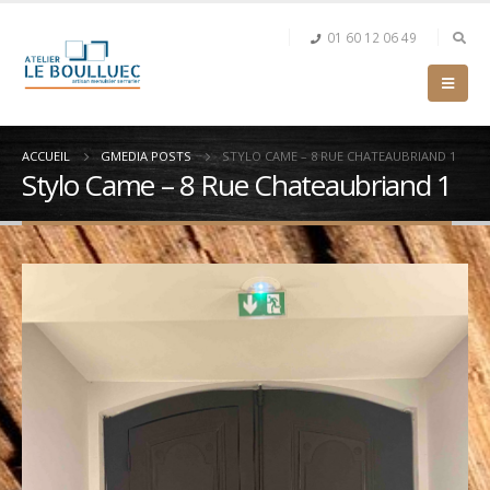
01 60 12 06 49
ACCUEIL
GMEDIA POSTS
STYLO CAME – 8 RUE CHATEAUBRIAND 1
Stylo Came – 8 Rue Chateaubriand 1