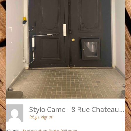
Stylo Came - 8 Rue Chateaubriand 1
Régis Vignon
Album:
Motorisation Porte Piétonne