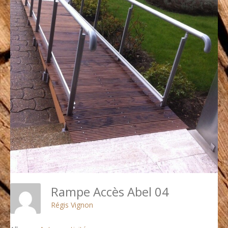
Rampe Accès Abel 04
Régis Vignon