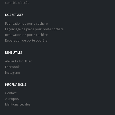
contrôle d’accès
NOS SERVICES
Fabrication de porte cochère
Façonnage de pièce pour porte cochère
Rénovation de porte cochère
Réparation de porte cochère
LIENS UTILES
Atelier Le Boulluec
Facebook
Instagram
INFORMATIONS
Contact
A propos
Mentions Légales