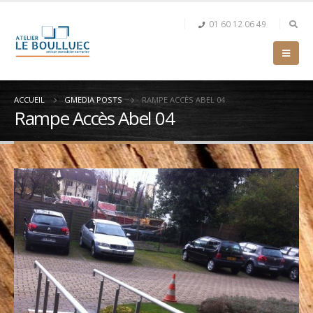
01 60 12 06 49
ACCUEIL
GMEDIA POSTS
RAMPE ACCÈS ABEL 04
Rampe Accès Abel 04