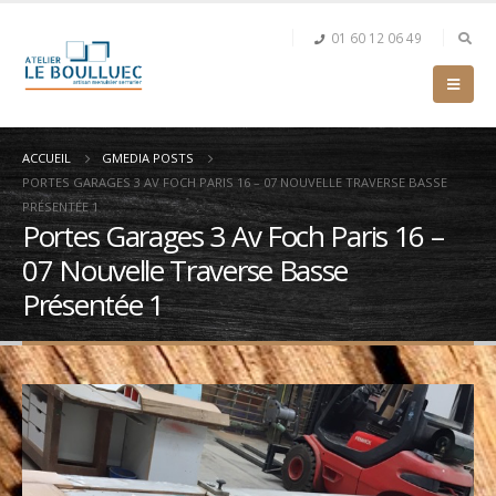
01 60 12 06 49
ACCUEIL
GMEDIA POSTS
PORTES GARAGES 3 AV FOCH PARIS 16 – 07 NOUVELLE TRAVERSE BASSE
PRÉSENTÉE 1
Portes Garages 3 Av Foch Paris 16 –
07 Nouvelle Traverse Basse
Présentée 1