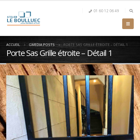
01 60 12 06 49
ACCUEIL
GMEDIA POSTS
PORTE SAS GRILLE ÉTROITE – DÉTAIL 1
Porte Sas Grille étroite – Détail 1