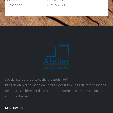
Uploaded
13/12/2024
Spécialiste de la porte cochère depuis 1964
Réparation & rénovation de Portes Cochères – Pose de motorisations
de portes cochères et d’ouvre porte de portillons – Modification de
contrôle d’accès
NOS SERVICES