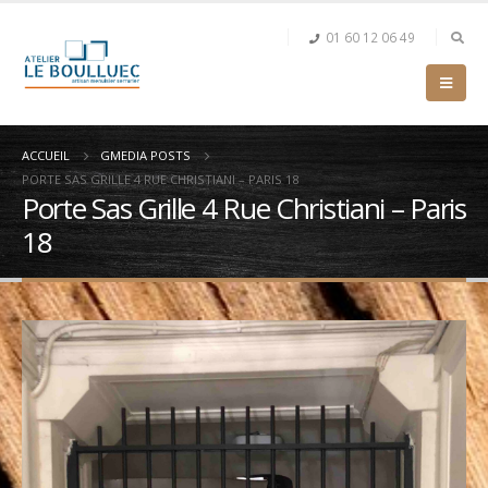
01 60 12 06 49
ACCUEIL
GMEDIA POSTS
PORTE SAS GRILLE 4 RUE CHRISTIANI – PARIS 18
Porte Sas Grille 4 Rue Christiani – Paris
18