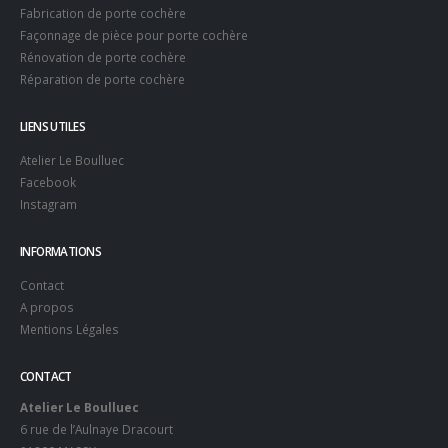
Fabrication de porte cochère
Façonnage de pièce pour porte cochère
Rénovation de porte cochère
Réparation de porte cochère
LIENS UTILES
Atelier Le Boulluec
Facebook
Instagram
INFORMATIONS
Contact
A propos
Mentions Légales
CONTACT
Atelier Le Boulluec
6 rue de l’Aulnaye Dracourt