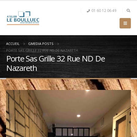
01 60 12 06 49
ACCUEIL
GMEDIA POSTS
PORTE SAS GRILLE 32 RUE ND DE NAZARETH
Porte Sas Grille 32 Rue ND De
Nazareth