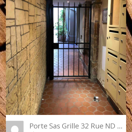
Porte Sas Grille 32 Rue ND De Nazareth