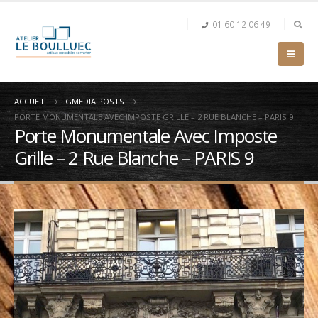
01 60 12 06 49
ACCUEIL
GMEDIA POSTS
PORTE MONUMENTALE AVEC IMPOSTE GRILLE – 2 RUE BLANCHE – PARIS 9
Porte Monumentale Avec Imposte
Grille – 2 Rue Blanche – PARIS 9