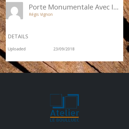
Porte Monumentale Avec Imposte Grille - 2 Rue Blanche - PARIS 9
Régis Vignon
DETAILS
Uploaded
23/09/2018