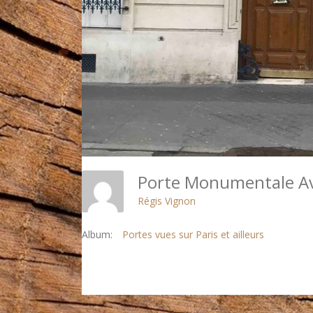
Porte Monumentale Av
Régis Vignon
Album:
Portes vues sur Paris et ailleurs