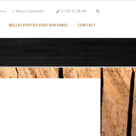
opos
Nous Contacter
01 60 12 06 49
BELLES PORTES VUES SUR PARIS
CONTACT