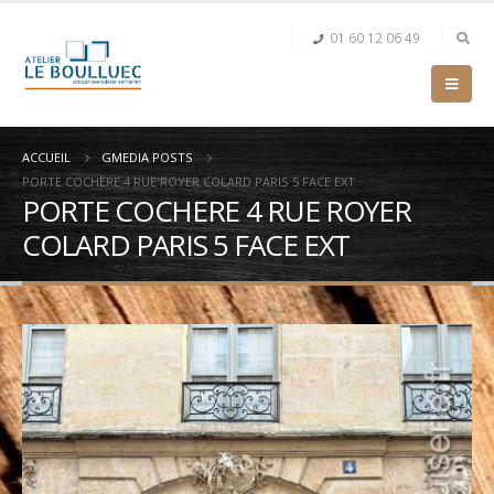
01 60 12 06 49
ACCUEIL
GMEDIA POSTS
PORTE COCHERE 4 RUE ROYER COLARD PARIS 5 FACE EXT
PORTE COCHERE 4 RUE ROYER
COLARD PARIS 5 FACE EXT