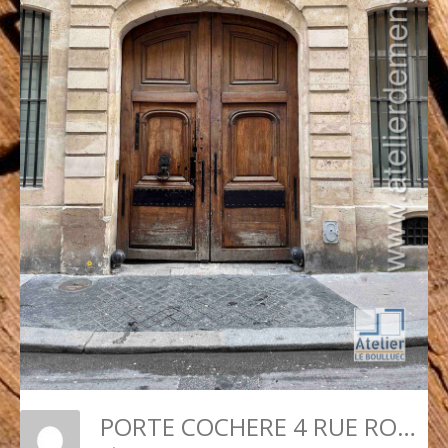
PORTE COCHERE 4 RUE ROYER COLARD PARIS 5 FACE EXT