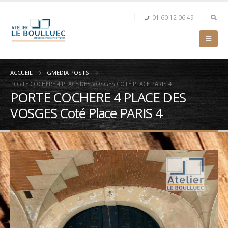
01 60 12 06 49
ACCUEIL
GMEDIA POSTS
PORTE COCHERE 4 PLACE DES VOSGES COTÉ PLACE PARIS 4
PORTE COCHERE 4 PLACE DES
VOSGES Coté Place PARIS 4