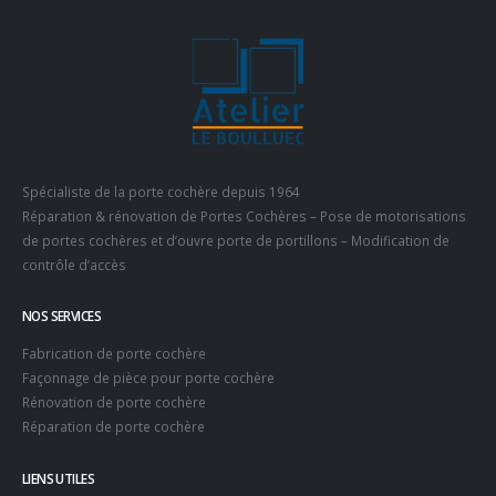
Spécialiste de la porte cochère depuis 1964
Réparation & rénovation de Portes Cochères – Pose de motorisations
de portes cochères et d’ouvre porte de portillons – Modification de
contrôle d’accès
NOS SERVICES
Fabrication de porte cochère
Façonnage de pièce pour porte cochère
Rénovation de porte cochère
Réparation de porte cochère
LIENS UTILES