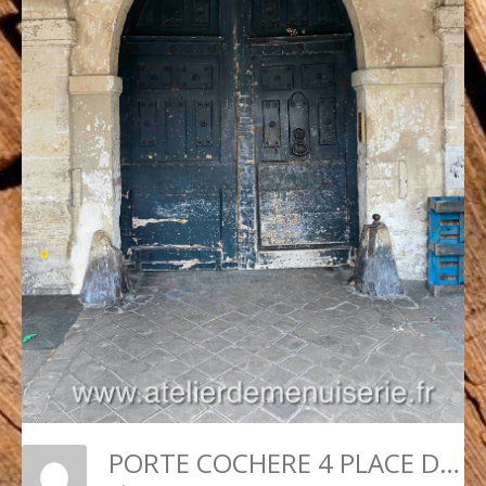
PORTE COCHERE 4 PLACE DES VOSGES Coté Place PARIS 4