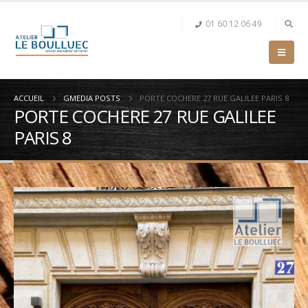
01 60 12 06 49
ACCUEIL
GMEDIA POSTS
PORTE COCHERE 27 RUE GALILEE PARIS 8
PORTE COCHERE 27 RUE GALILEE
PARIS 8