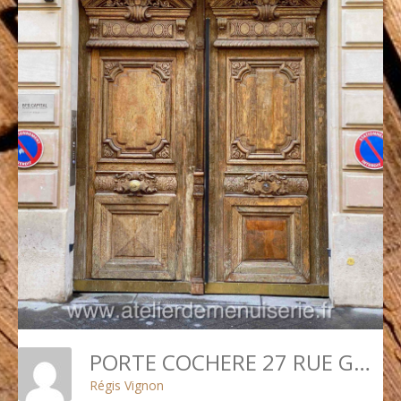
PORTE COCHERE 27 RUE GALILEE PARIS 8
Régis Vignon