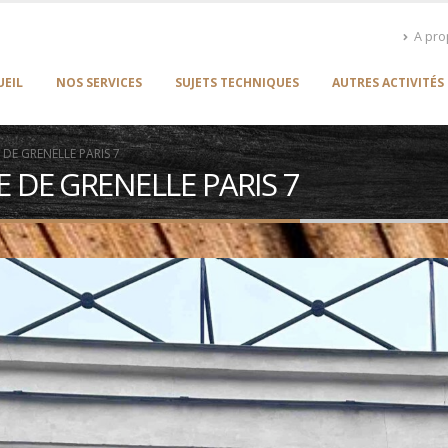
A pr
UEIL
NOS SERVICES
SUJETS TECHNIQUES
AUTRES ACTIVITÉS
DE GRENELLE PARIS 7
 DE GRENELLE PARIS 7