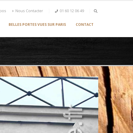
opos
Nous Contacter
01 60 12 06 49
BELLES PORTES VUES SUR PARIS
CONTACT