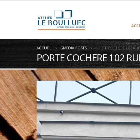
ACC
ACCUEIL
GMEDIA POSTS
PORTE COCHERE 102 RUE 
PORTE COCHERE 102 RUE