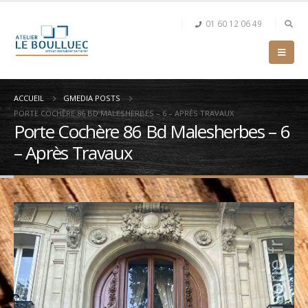
01 60 12 06 49
ACCUEIL
GMEDIA POSTS
PORTE COCHÈRE 86 BD MALESHERBES – 6 – APRÈS TRAVAUX
Porte Cochère 86 Bd Malesherbes – 6
– Après Travaux