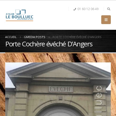
01 60 12 06 49
ACCUEIL
GMEDIA POSTS
PORTE COCHÈRE ÉVÉCHÉ D’ANGERS
Porte Cochère évéché D’Angers