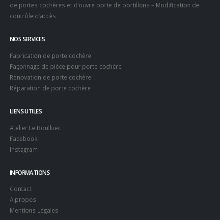
de portes cochères et d’ouvre porte de portillons – Modification de
contrôle d’accès
NOS SERVICES
Fabrication de porte cochère
Façonnage de pièce pour porte cochère
Rénovation de porte cochère
Réparation de porte cochère
LIENS UTILES
Atelier Le Boulluec
Facebook
Instagram
INFORMATIONS
Contact
A propos
Mentions Légales