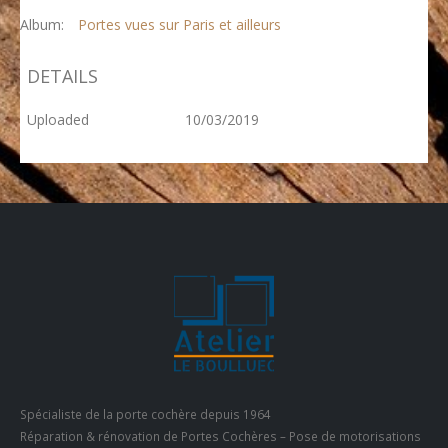
Album:
Portes vues sur Paris et ailleurs
DETAILS
Uploaded
10/03/2019
Spécialiste de la porte cochère depuis 1964
Réparation & rénovation de Portes Cochères – Pose de motorisations