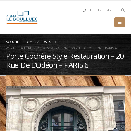
01 60 12 06 49
ACCUEIL
GMEDIA POSTS
PORTE COCHÈRE STYLE RESTAURATION – 20 RUE DE L’ODÉON – PARIS 6
Porte Cochère Style Restauration – 20
Rue De L’Odéon – PARIS 6