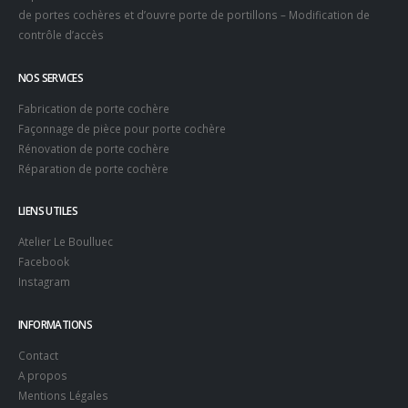
de portes cochères et d’ouvre porte de portillons – Modification de
contrôle d’accès
NOS SERVICES
Fabrication de porte cochère
Façonnage de pièce pour porte cochère
Rénovation de porte cochère
Réparation de porte cochère
LIENS UTILES
Atelier Le Boulluec
Facebook
Instagram
INFORMATIONS
Contact
A propos
Mentions Légales