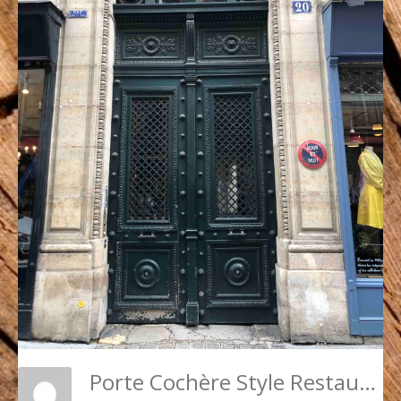
Porte Cochère Style Restauration - 20 Rue De L\'Odéon - PARIS 6