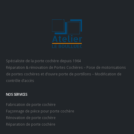
Spécialiste de la porte cochère depuis 1964
Réparation & rénovation de Portes Cochères – Pose de motorisations
de portes cochères et d’ouvre porte de portillons – Modification de
contrôle d’accès
NOS SERVICES
Fabrication de porte cochère
Façonnage de pièce pour porte cochère
Rénovation de porte cochère
Réparation de porte cochère