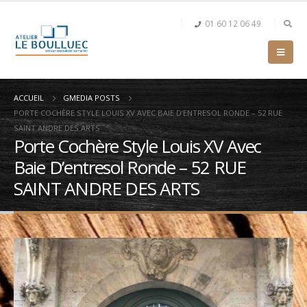
01 60 12 06 49
ACCUEIL
GMEDIA POSTS
PORTE COCHÈRE STYLE LOUIS XV AVEC BAIE D’ENTRESOL RONDE – 52 RUE
SAINT ANDRE DES ARTS
Porte Cochère Style Louis XV Avec
Baie D’entresol Ronde – 52 RUE
SAINT ANDRE DES ARTS