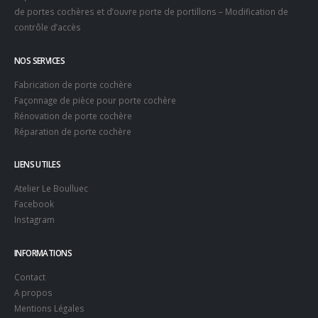
de portes cochères et d’ouvre porte de portillons – Modification de
contrôle d’accès
NOS SERVICES
Fabrication de porte cochère
Façonnage de pièce pour porte cochère
Rénovation de porte cochère
Réparation de porte cochère
LIENS UTILES
Atelier Le Boulluec
Facebook
Instagram
INFORMATIONS
Contact
A propos
Mentions Légales