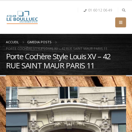
01 60 12 06 49
ACCUEIL
GMEDIA POSTS
PORTE COCHÈRE STYLE LOUIS XV – 42 RUE SAINT MAUR PARIS 11
Porte Cochère Style Louis XV – 42
RUE SAINT MAUR PARIS 11