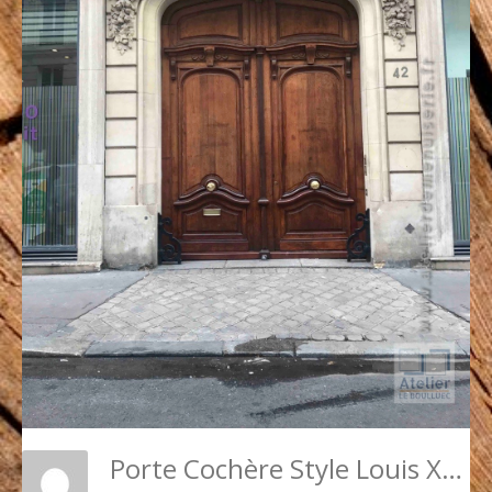
Porte Cochère Style Louis XV - 42 RUE SAINT MAUR PARIS 11