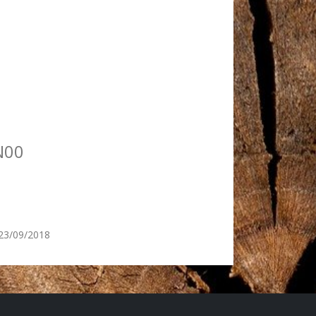
s N00
23/09/2018