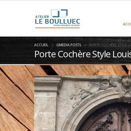
ACC
ACCUEIL
GMEDIA POSTS
PORTE COCHÈRE STYLE LO
Porte Cochère Style Loui