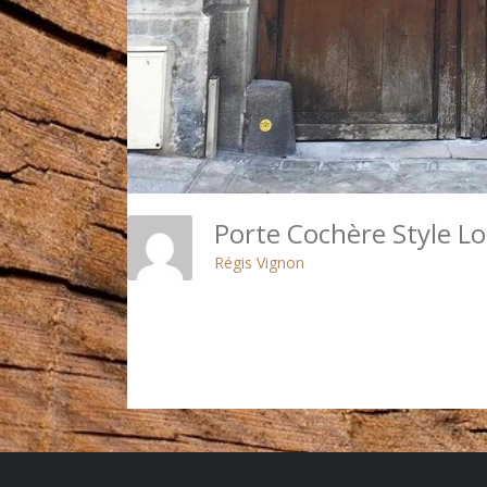
Porte Cochère Style Lo
Régis Vignon