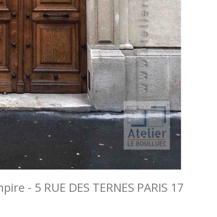
mpire - 5 RUE DES TERNES PARIS 17