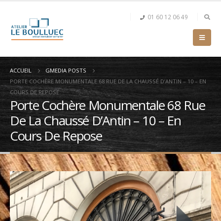
01 60 12 06 49
ACCUEIL
GMEDIA POSTS
PORTE COCHÈRE MONUMENTALE 68 RUE DE LA CHAUSSÉ D’ANTIN – 10 – EN
COURS DE REPOSE
Porte Cochère Monumentale 68 Rue
De La Chaussé D’Antin – 10 – En
Cours De Repose