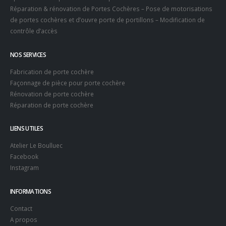
Réparation & rénovation de Portes Cochères – Pose de motorisations
de portes cochères et d’ouvre porte de portillons – Modification de
contrôle d’accès
NOS SERVICES
Fabrication de porte cochère
Façonnage de pièce pour porte cochère
Rénovation de porte cochère
Réparation de porte cochère
LIENS UTILES
Atelier Le Boulluec
Facebook
Instagram
INFORMATIONS
Contact
A propos