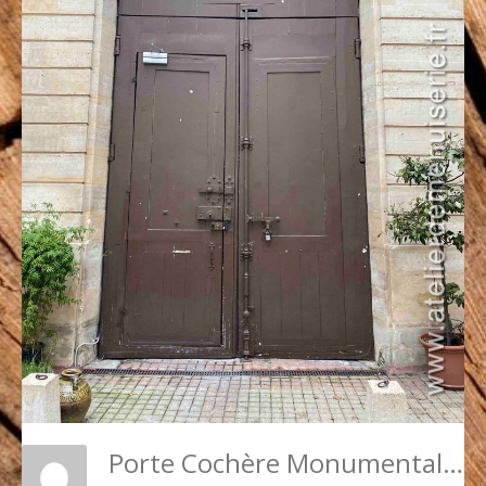
Porte Cochère Monumentale 15 RUE BARBETTE - PARIS 3 - Face Int