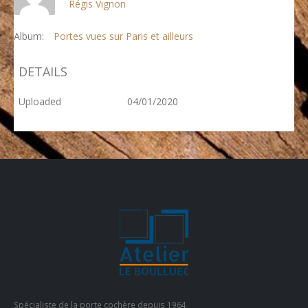
Régis Vignon
Album:
Portes vues sur Paris et ailleurs
DETAILS
Uploaded
04/01/2020
Spécialiste de la porte cochère depuis 1964