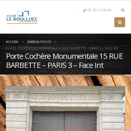
01 60 12 06 49
ACCUEIL
GMEDIA POSTS
PORTE COCHÈRE MONUMENTALE 15 RUE BARBETTE – PARIS 3 – FACE INT
Porte Cochère Monumentale 15 RUE
BARBETTE – PARIS 3 – Face Int