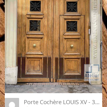
Porte Cochère LOUIS XV - 34 RUE VIGNON PARIS 9