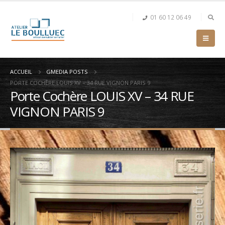
01 60 12 06 49
ACCUEIL
GMEDIA POSTS
PORTE COCHÈRE LOUIS XV – 34 RUE VIGNON PARIS 9
Porte Cochère LOUIS XV – 34 RUE
VIGNON PARIS 9