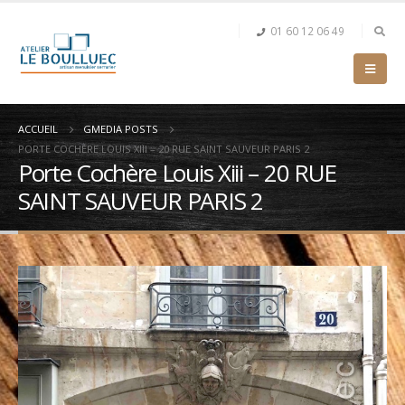
01 60 12 06 49
ACCUEIL
GMEDIA POSTS
PORTE COCHÈRE LOUIS XIII – 20 RUE SAINT SAUVEUR PARIS 2
Porte Cochère Louis Xiii – 20 RUE
SAINT SAUVEUR PARIS 2