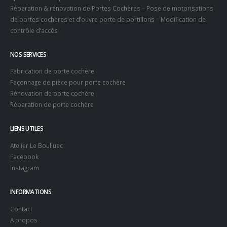
Réparation & rénovation de Portes Cochères – Pose de motorisations
de portes cochères et d’ouvre porte de portillons – Modification de
contrôle d’accès
NOS SERVICES
Fabrication de porte cochère
Façonnage de pièce pour porte cochère
Rénovation de porte cochère
Réparation de porte cochère
LIENS UTILES
Atelier Le Boulluec
Facebook
Instagram
INFORMATIONS
Contact
A propos