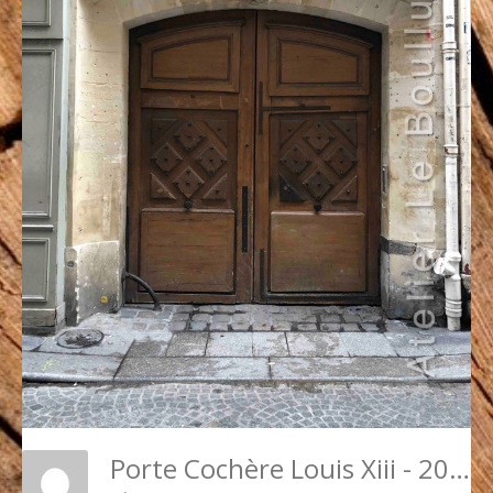
Porte Cochère Louis Xiii - 20 RUE SAINT SAUVEUR PARIS 2