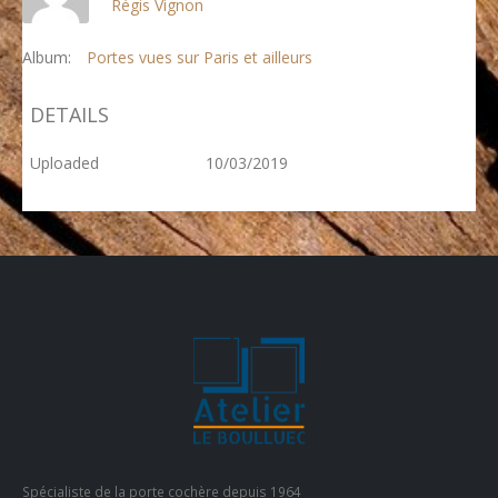
Régis Vignon
Album:
Portes vues sur Paris et ailleurs
DETAILS
Uploaded
10/03/2019
Spécialiste de la porte cochère depuis 1964