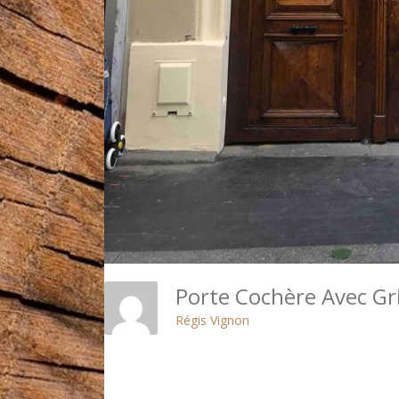
Porte Cochère Avec Gri
Régis Vignon