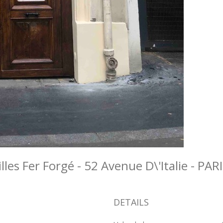
lles Fer Forgé - 52 Avenue D\'Italie - PA
DETAILS