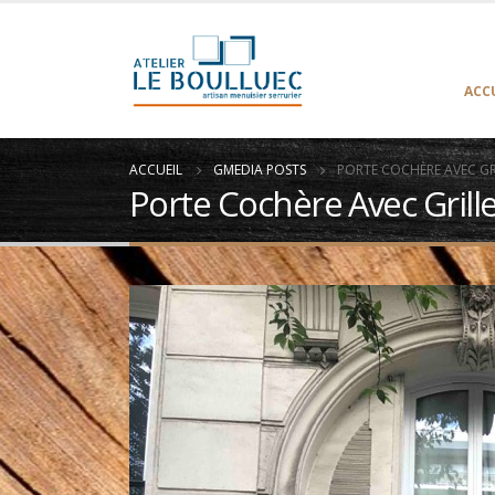
ACC
ACCUEIL
GMEDIA POSTS
PORTE COCHÈRE AVEC GRIL
Porte Cochère Avec Grille