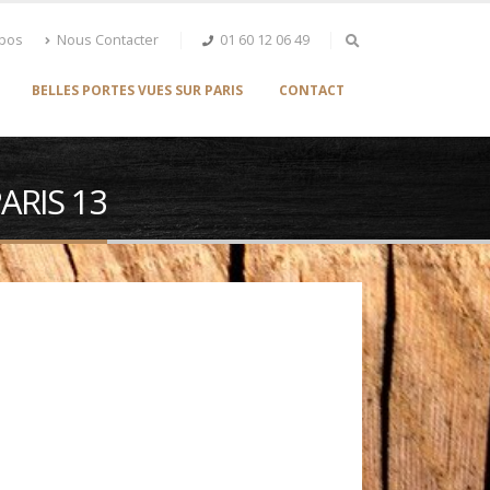
opos
Nous Contacter
01 60 12 06 49
BELLES PORTES VUES SUR PARIS
CONTACT
PARIS 13