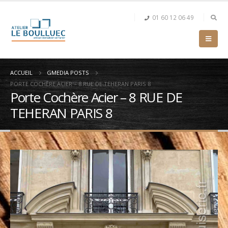
01 60 12 06 49
ACCUEIL
GMEDIA POSTS
PORTE COCHÈRE ACIER – 8 RUE DE TEHERAN PARIS 8
Porte Cochère Acier – 8 RUE DE
TEHERAN PARIS 8