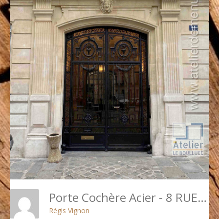
Porte Cochère Acier - 8 RUE DE TEHERAN PARIS 8
Régis Vignon