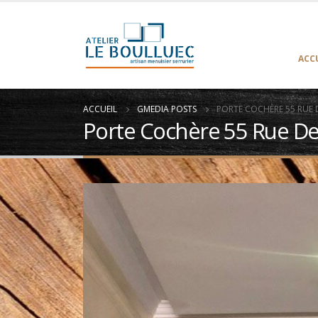
ACC
ACCUEIL
GMEDIA POSTS
PORTE COCHÈRE 55 RUE 
Porte Cochère 55 Rue De