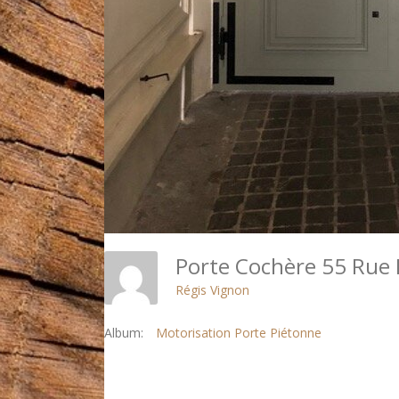
Porte Cochère 55 Rue
Régis Vignon
Album:
Motorisation Porte Piétonne