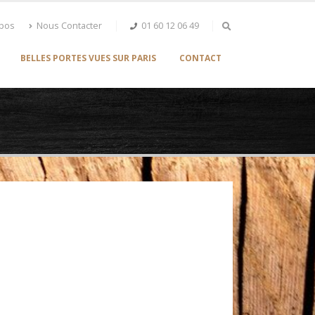
opos
Nous Contacter
01 60 12 06 49
BELLES PORTES VUES SUR PARIS
CONTACT