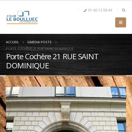
01 60 12 06 49
ACCUEIL
GMEDIA POSTS
PORTE COCHÈRE 21 RUE SAINT DOMINIQUE
Porte Cochère 21 RUE SAINT
DOMINIQUE