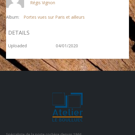
Régis Vignon
Album:
Portes vues sur Paris et ailleurs
DETAILS
Uploaded
04/01/2020
Spécialiste de la porte cochère depuis 1964