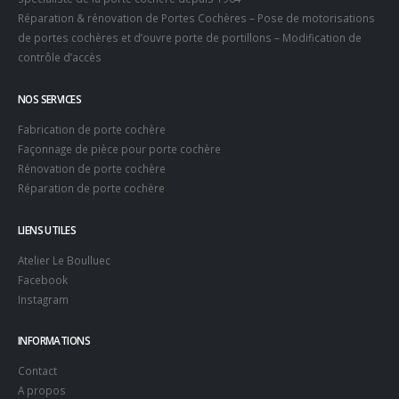
Réparation & rénovation de Portes Cochères – Pose de motorisations
de portes cochères et d’ouvre porte de portillons – Modification de
contrôle d’accès
NOS SERVICES
Fabrication de porte cochère
Façonnage de pièce pour porte cochère
Rénovation de porte cochère
Réparation de porte cochère
LIENS UTILES
Atelier Le Boulluec
Facebook
Instagram
INFORMATIONS
Contact
A propos