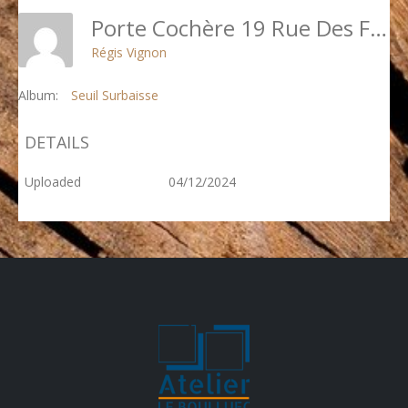
Porte Cochère 19 Rue Des Feuillantines Photo 4 - Restauration Des Vantaux En Atelier
Régis Vignon
Album:
Seuil Surbaisse
DETAILS
Uploaded
04/12/2024