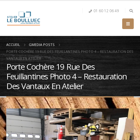
01 60 12 06 49
ACCUEIL
GMEDIA POSTS
PORTE COCHÈRE 19 RUE DES FEUILLANTINES PHOTO 4 – RESTAURATION DES
VANTAUX EN ATELIER
Porte Cochère 19 Rue Des
Feuillantines Photo 4 – Restauration
Des Vantaux En Atelier