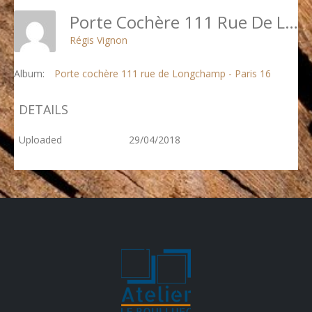
Porte Cochère 111 Rue De Longchamp - 7 : Décapage Sur Porte Partiellement Restaurée
Régis Vignon
Album:
Porte cochère 111 rue de Longchamp - Paris 16
DETAILS
Uploaded
29/04/2018