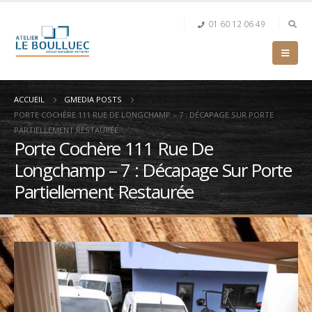
01 60 12 06 49
ACCUEIL
GMEDIA POSTS
PORTE COCHÈRE 111 RUE DE LONGCHAMP – 7 : DÉCAPAGE SUR PORTE
PARTIELLEMENT RESTAURÉE
Porte Cochère 111 Rue De
Longchamp – 7 : Décapage Sur Porte
Partiellement Restaurée