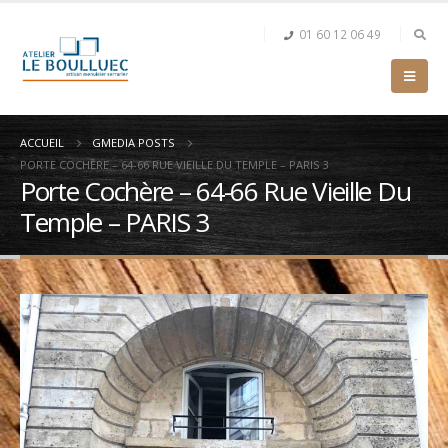
01 60 12 06 49
ACCUEIL
GMEDIA POSTS
PORTE COCHÈRE – 64-66 RUE VIEILLE DU TEMPLE – PARIS 3
Porte Cochère – 64-66 Rue Vieille Du
Temple – PARIS 3