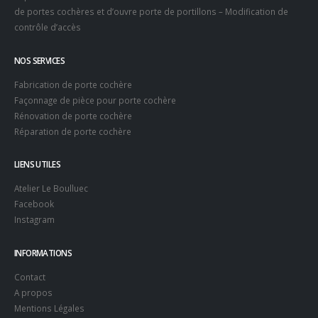
de portes cochères et d’ouvre porte de portillons – Modification de
contrôle d’accès
NOS SERVICES
Fabrication de porte cochère
Façonnage de pièce pour porte cochère
Rénovation de porte cochère
Réparation de porte cochère
LIENS UTILES
Atelier Le Boulluec
Facebook
Instagram
INFORMATIONS
Contact
A propos
Mentions Légales