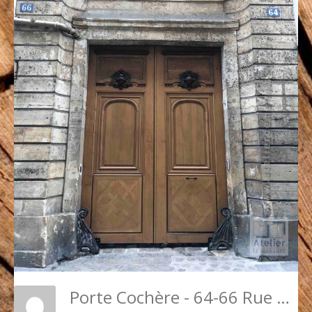
Porte Cochère - 64-66 Rue Vieille Du Temple - PARIS 3