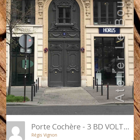
Porte Cochère - 3 BD VOLTAIRE RED 2
Régis Vignon