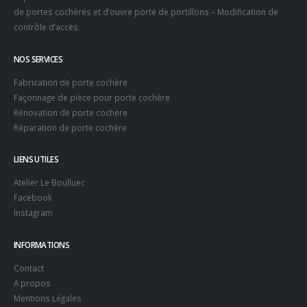
de portes cochères et d’ouvre porte de portillons – Modification de
contrôle d’accès
NOS SERVICES
Fabrication de porte cochère
Façonnage de pièce pour porte cochère
Rénovation de porte cochère
Réparation de porte cochère
LIENS UTILES
Atelier Le Boulluec
Facebook
Instagram
INFORMATIONS
Contact
A propos
Mentions Légales