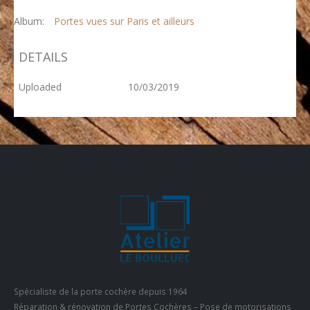
Album:
Portes vues sur Paris et ailleurs
DETAILS
Uploaded
10/03/2019
Spécialiste de la porte cochère depuis 1964
Réparation & rénovation de Portes Cochères – Pose de motorisations