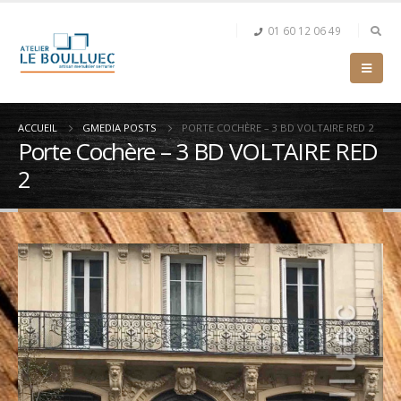
01 60 12 06 49
ACCUEIL
GMEDIA POSTS
PORTE COCHÈRE – 3 BD VOLTAIRE RED 2
Porte Cochère – 3 BD VOLTAIRE RED
2