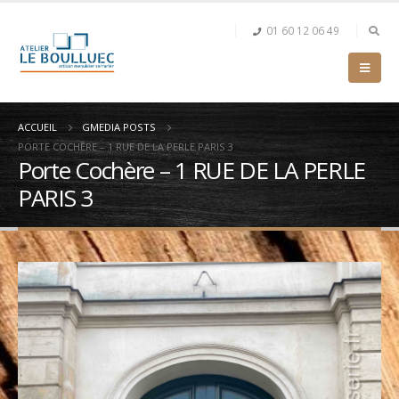
01 60 12 06 49
ACCUEIL
GMEDIA POSTS
PORTE COCHÈRE – 1 RUE DE LA PERLE PARIS 3
Porte Cochère – 1 RUE DE LA PERLE
PARIS 3