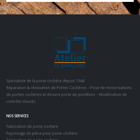
Spécialiste de la porte cochère depuis 1964
Réparation & rénovation de Portes Cochères – Pose de motorisations
de portes cochères et d’ouvre porte de portillons – Modification de
contrôle d’accès
NOS SERVICES
Fabrication de porte cochère
Façonnage de pièce pour porte cochère