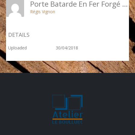
Porte Batarde En Fer Forgé - 15 Rue Chartran - Neuilly
Régis Vignon
DETAILS
Uploaded
30/04/2018