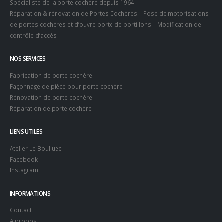
Spécialiste de la porte cochère depuis 1964
Réparation & rénovation de Portes Cochères – Pose de motorisations
de portes cochères et d’ouvre porte de portillons – Modification de
contrôle d’accès
NOS SERVICES
Fabrication de porte cochère
Façonnage de pièce pour porte cochère
Rénovation de porte cochère
Réparation de porte cochère
LIENS UTILES
Atelier Le Boulluec
Facebook
Instagram
INFORMATIONS
Contact
A propos