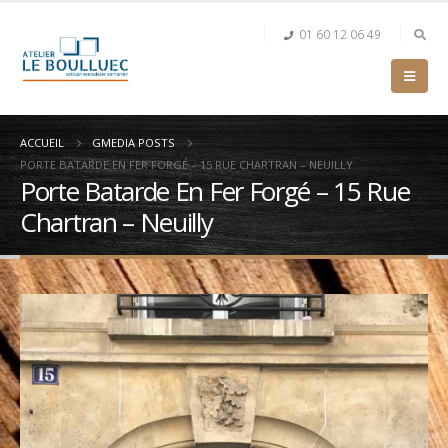
01 60 12 06 49
ACCUEIL
GMEDIA POSTS
PORTE BATARDE EN FER FORGÉ – 15 RUE CHARTRAN – NEUILLY
Porte Batarde En Fer Forgé – 15 Rue
Chartran – Neuilly