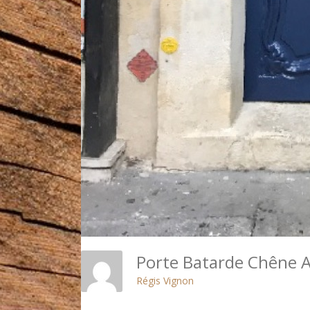
Porte Batarde Chêne A
Régis Vignon