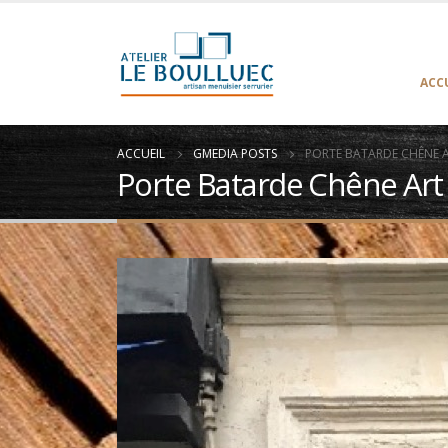
ACC
ACCUEIL
GMEDIA POSTS
PORTE BATARDE CHÊNE A
Porte Batarde Chêne Art 