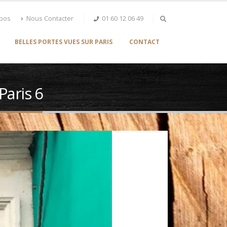
opos
Nous Contacter
01 60 12 06 49
BELLES PORTES VUES SUR PARIS
CONTACT
Paris 6