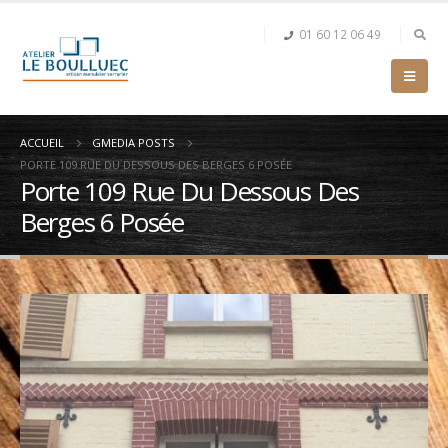
01 60 12 06 49
ACCUEIL
GMEDIA POSTS
PORTE 109 RUE DU DESSOUS DES BERGES 6 POSÉE
Porte 109 Rue Du Dessous Des
Berges 6 Posée