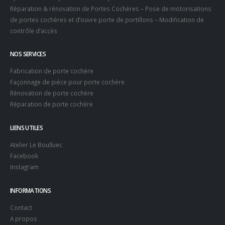
Réparation & rénovation de Portes Cochères – Pose de motorisations
de portes cochères et d’ouvre porte de portillons – Modification de
contrôle d’accès
NOS SERVICES
Fabrication de porte cochère
Façonnage de pièce pour porte cochère
Rénovation de porte cochère
Réparation de porte cochère
LIENS UTILES
Atelier Le Boulluec
Facebook
Instagram
INFORMATIONS
Contact
A propos