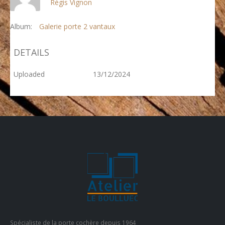
Régis Vignon
Album:
Galerie porte 2 vantaux
DETAILS
Uploaded
13/12/2024
Spécialiste de la porte cochère depuis 1964