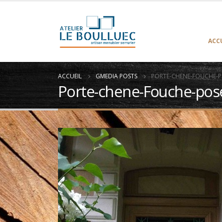
ACC
ACCUEIL
GMEDIA POSTS
PORTE-CHENE-FOUCHE-P
Porte-chene-Fouche-pos