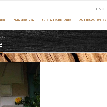
A pr
UEIL
NOS SERVICES
SUJETS TECHNIQUES
AUTRES ACTIVITÉS
OSE
e