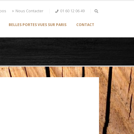
opos
Nous Contacter
01 60 12 06 49
BELLES PORTES VUES SUR PARIS
CONTACT