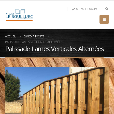
01 60 12 06 49
ACCUEIL
GMEDIA POSTS
PALISSADE LAMES VERTICALES ALTERNÉES
Palissade Lames Verticales Alternées