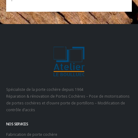
Spécialiste de la porte cochère depuis 1964
Réparation & rénovation de Portes Cochères – Pose de motorisations
de portes cochères et d’ouvre porte de portillons – Modification de
contrôle d’accès
NOS SERVICES
Fabrication de porte cochère