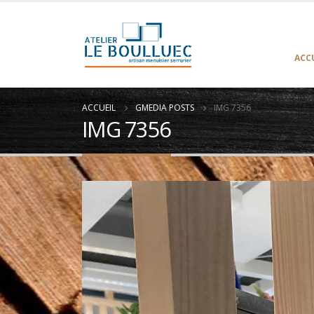
ACC
ACCUEIL
GMEDIA POSTS
IMG 7356
IMG 7356