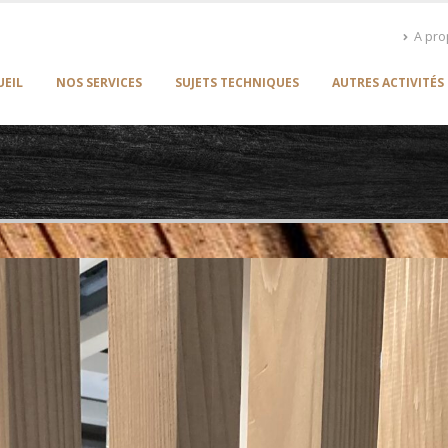
A pr
UEIL
NOS SERVICES
SUJETS TECHNIQUES
AUTRES ACTIVITÉS