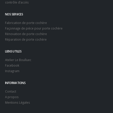
contrôle d’accès
NOS SERVICES
Fabrication de porte cochère
Façonnage de pièce pour porte cochère
Rénovation de porte cochère
Réparation de porte cochère
LIENS UTILES
Atelier Le Boulluec
Facebook
Instagram
INFORMATIONS
Contact
A propos
Mentions Légales