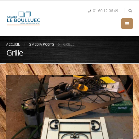
01 60 12 06 49
ACCUEIL
GMEDIA POSTS
GRILLE
Grille