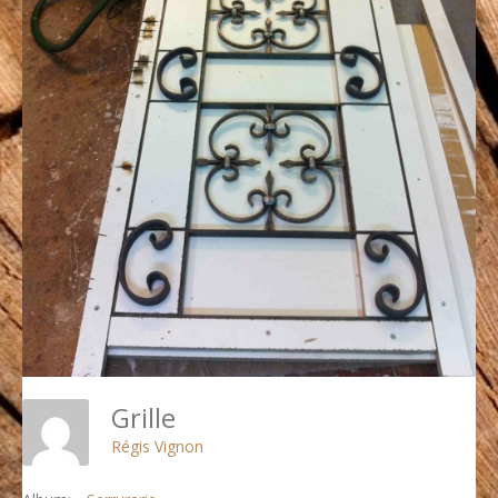
Grille
Régis Vignon