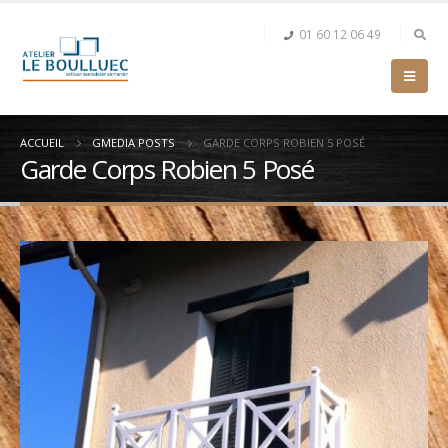
01 60 12 06 49
ACCUEIL
GMEDIA POSTS
GARDE CORPS ROBIEN 5 POSÉ
Garde Corps Robien 5 Posé