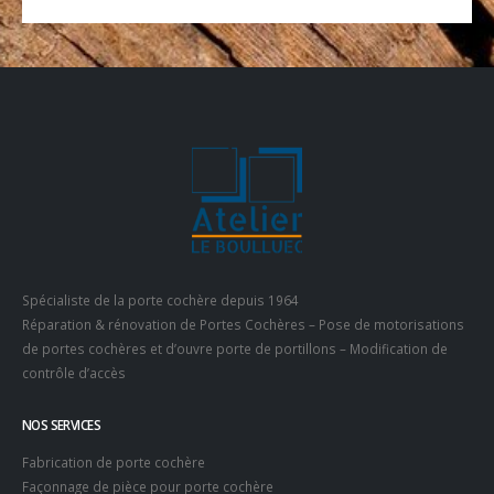
Spécialiste de la porte cochère depuis 1964
Réparation & rénovation de Portes Cochères – Pose de motorisations
de portes cochères et d’ouvre porte de portillons – Modification de
contrôle d’accès
NOS SERVICES
Fabrication de porte cochère
Façonnage de pièce pour porte cochère