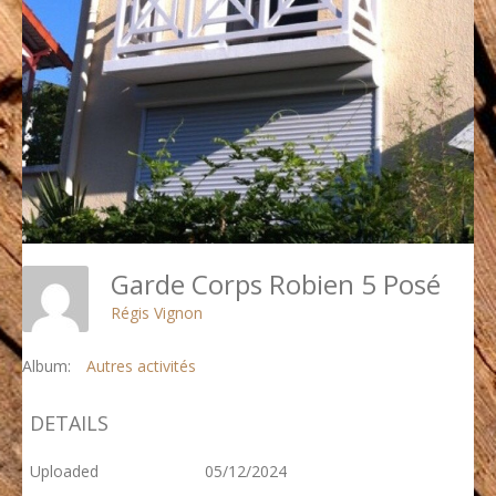
Garde Corps Robien 5 Posé
Régis Vignon
Album:
Autres activités
DETAILS
Uploaded
05/12/2024