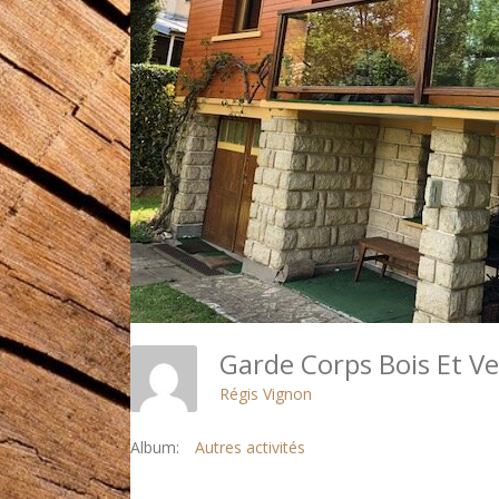
Garde Corps Bois Et 
Régis Vignon
Album:
Autres activités