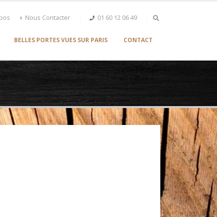
opos
Nous Contacter
01 60 12 06 49
BELLES PORTES VUES SUR PARIS
CONTACT