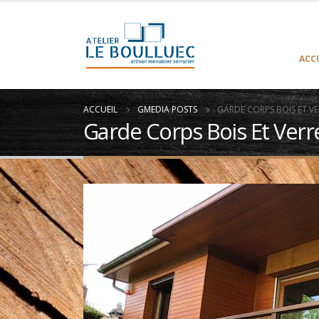
ACC
ACCUEIL
GMEDIA POSTS
GARDE CORPS BOIS ET V
Garde Corps Bois Et Ver