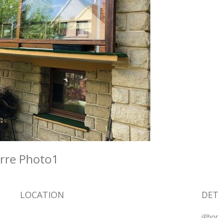
Verre Photo1
LOCATION
DET
iPhon