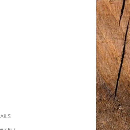
AILS
e 8 Plus