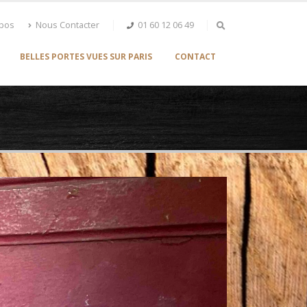
opos
Nous Contacter
01 60 12 06 49
BELLES PORTES VUES SUR PARIS
CONTACT