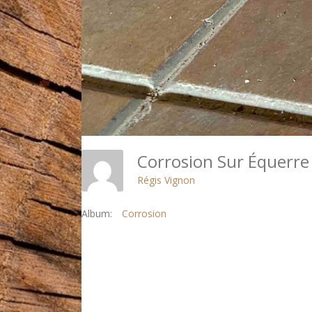
Corrosion Sur Équerre
Régis Vignon
Album:
Corrosion