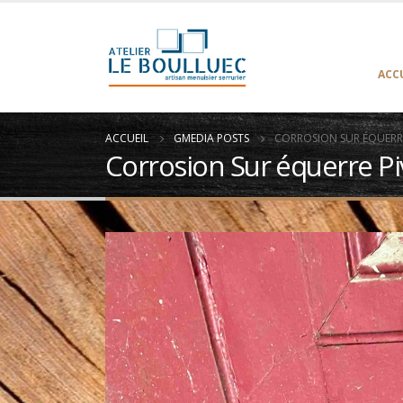
ACC
ACCUEIL
GMEDIA POSTS
CORROSION SUR ÉQUERRE
Corrosion Sur équerre Pi