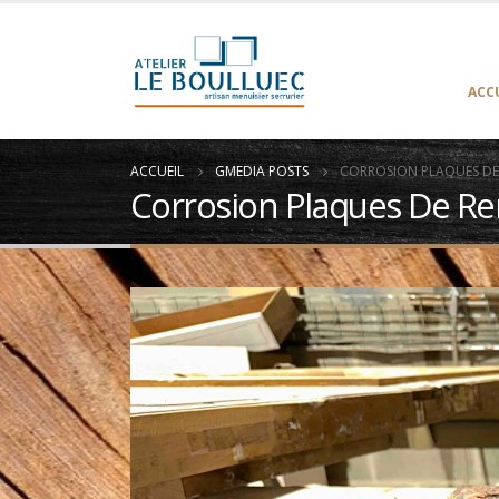
ACC
ACCUEIL
GMEDIA POSTS
CORROSION PLAQUES DE R
Corrosion Plaques De Renf