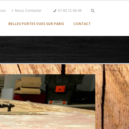
opos
Nous Contacter
01 60 12 06 49
BELLES PORTES VUES SUR PARIS
CONTACT