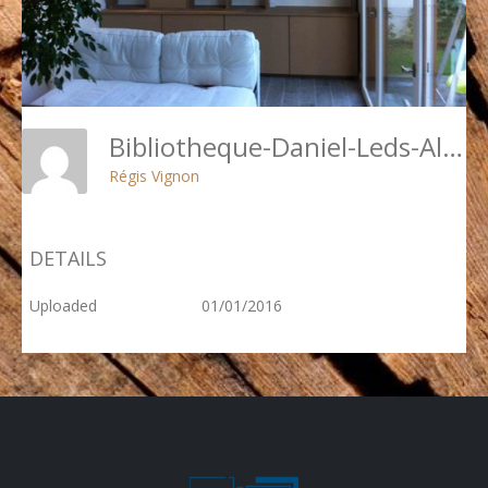
Bibliotheque-Daniel-Leds-Allumees
Régis Vignon
DETAILS
Uploaded
01/01/2016