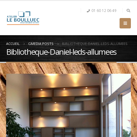
01 60 12 06 49
ACCUEIL
GMEDIA POSTS
BIBLIOTHEQUE-DANIEL-LEDS-ALLUMEES
Bibliotheque-Daniel-leds-allumees