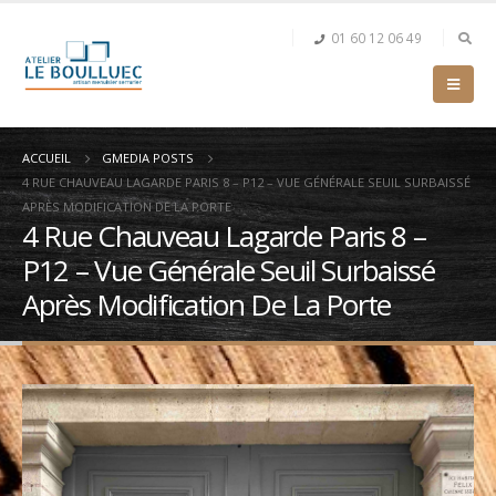
01 60 12 06 49
ACCUEIL
GMEDIA POSTS
4 RUE CHAUVEAU LAGARDE PARIS 8 – P12 – VUE GÉNÉRALE SEUIL SURBAISSÉ
APRÈS MODIFICATION DE LA PORTE
4 Rue Chauveau Lagarde Paris 8 –
P12 – Vue Générale Seuil Surbaissé
Après Modification De La Porte