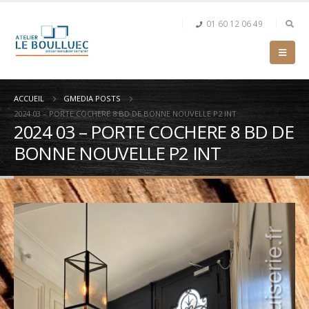
01 60 12 06 49
ACCUEIL
GMEDIA POSTS
2024 03 – PORTE COCHERE 8 BD DE BONNE NOUVELLE P2 INT
2024 03 – PORTE COCHERE 8 BD DE
BONNE NOUVELLE P2 INT