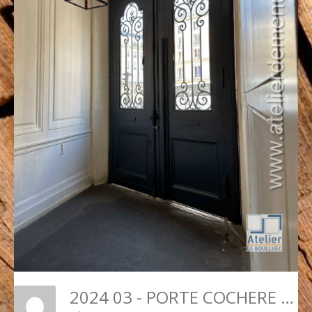
2024 03 - PORTE COCHERE 8 BD DE BONNE NOUVELLE P2 INT