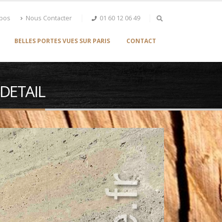
opos
Nous Contacter
01 60 12 06 49
BELLES PORTES VUES SUR PARIS
CONTACT
 DETAIL