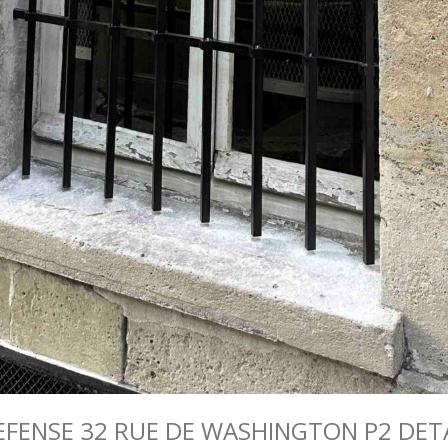
 DEFENSE 32 RUE DE WASHINGTON P2 DE