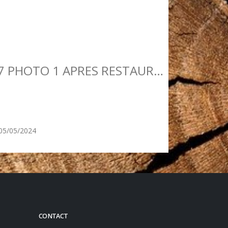
2023 07 - PORTE ACIER INSTITUT DES JEUNES AVEUGLES PARIS 7 PHOTO 1 APRES RESTAURATION VUE EXT
05/05/2024
CONTACT