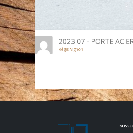
Régis Vignon
NOS SE