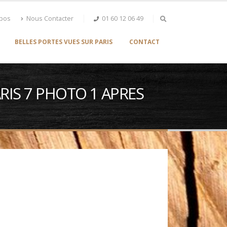
opos
Nous Contacter
01 60 12 06 49
BELLES PORTES VUES SUR PARIS
CONTACT
ARIS 7 PHOTO 1 APRES