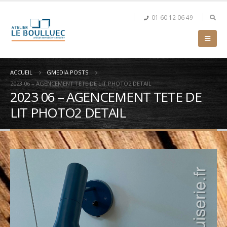
01 60 12 06 49
ACCUEIL
GMEDIA POSTS
2023 06 – AGENCEMENT TETE DE LIT PHOTO2 DETAIL
2023 06 – AGENCEMENT TETE DE
LIT PHOTO2 DETAIL