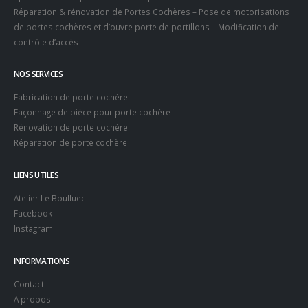
Réparation & rénovation de Portes Cochères – Pose de motorisations
de portes cochères et d’ouvre porte de portillons – Modification de
contrôle d’accès
NOS SERVICES
Fabrication de porte cochère
Façonnage de pièce pour porte cochère
Rénovation de porte cochère
Réparation de porte cochère
LIENS UTILES
Atelier Le Boulluec
Facebook
Instagram
INFORMATIONS
Contact
A propos